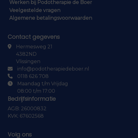
Werken bij Podotherapie de Boer
Veelgestelde vragen
Algemene betalingsvoorwaarden
Contact gegevens
Hermesweg 21
4382ND
Vlissingen
info@podotherapiedeboer.nl
0118 626 708
Maandag t/m Vrijdag
08:00 t/m 17:00
Bedrijfsinformatie
AGB: 26000832
KVK: 67602568
Volg ons