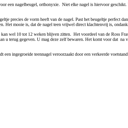
 voor een nagelbeugel, orthonyxie. Niet elke nagel is hiervoor geschi
tje precies de vorm heeft van de nagel. Past het beugeltje perfect dan 
. Het mooie is, dat de nagel teen vrijwel direct klachtenvrij is, ondank
an wel 10 tot 12 weken blijven zitten. Het voordeel van de Ross Frase
aan u terug gegeven. U mag deze zelf bewaren. Het komt voor dat na v
t een ingegroeide teennagel veroorzaakt door een verkeerde voetstand. I