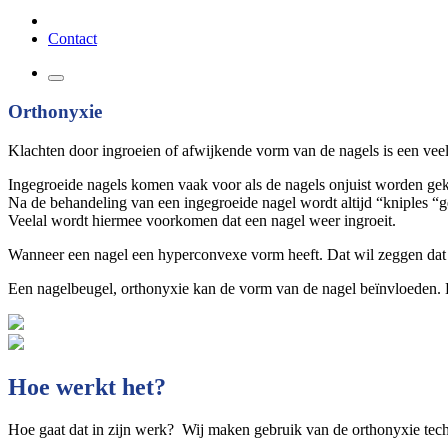
Contact
Orthonyxie
Klachten door ingroeien of afwijkende vorm van de nagels is een ve
Ingegroeide nagels komen vaak voor als de nagels onjuist worden gekn
Na de behandeling van een ingegroeide nagel wordt altijd “kniples “
Veelal wordt hiermee voorkomen dat een nagel weer ingroeit.
Wanneer een nagel een hyperconvexe vorm heeft. Dat wil zeggen dat d
Een nagelbeugel, orthonyxie kan de vorm van de nagel beïnvloeden. H
Hoe werkt het?
Hoe gaat dat in zijn werk? Wij maken gebruik van de orthonyxie tech