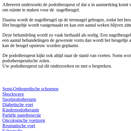
Allereerst onderzoekt de podotherapeut of dat u in aanmerking komt
om ruimte te maken voor de nagelbeugel.
Daarna wordt de nagelbeugel op de teennagel gebogen, zodat het beugel
Het beugeltje wordt vastgemaakt en kan een aantal weken blijven zitten
Deze behandeling wordt zo vaak herhaald als nodig. Een nagelbeugel k
een aantal behandelingen de gewenste vorm dan wordt het beugeltje 
kan de beugel opnieuw worden geplaatst.
De podotherapeut kijkt ook altijd naar de stand van voeten. Soms word
podotherapeutische zolen.
Uw podotherapeut zal dit onderzoeken en met u bespreken.
Specialisaties
Semi-Orthopedische schoenen
Shockwave
Sportpodotherapie
Diabetische voet
Kinderpodotherapie
Partiële nagelresectie
Oncologische voetzorg
Reumatische voet
Echografie