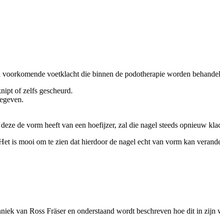
el voorkomende voetklacht die binnen de podotherapie worden behandel
ipt of zelfs gescheurd.
gegeven.
eze de vorm heeft van een hoefijzer, zal die nagel steeds opnieuw kla
et is mooi om te zien dat hierdoor de nagel echt van vorm kan verand
niek van Ross Fräser en onderstaand wordt beschreven hoe dit in zijn 