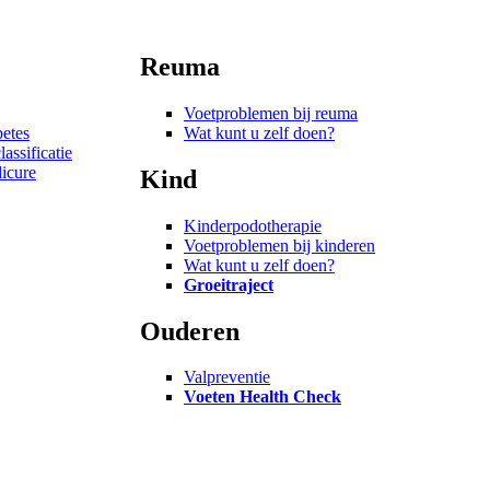
Reuma
Voetproblemen bij reuma
betes
Wat kunt u zelf doen?
assificatie
dicure
Kind
Kinderpodotherapie
Voetproblemen bij kinderen
Wat kunt u zelf doen?
Groeitraject
Ouderen
Valpreventie
Voeten Health Check