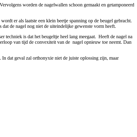
kt. Vervolgens worden de nagelwallen schoon gemaakt en getamponeerd
wordt er als laatste een klein beetje spanning op de beugel gebracht.
s dat de nagel nog niet de uiteindelijke gewenste vorm heeft.
r techniek is dat het beugeltje heel lang meegaat. Heeft de nagel na
erloop van tijd de convexiteit van de nagel opnieuw toe neemt. Dan
n dat geval zal orthonyxie niet de juiste oplossing zijn, maar