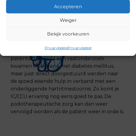
een groot deel van de patiënten goed
Accepteren
geholpen kunnen worden.
Weiger
Een anekdote zou kunnen zijn dat er al
verschillende patiënten die voor onderzoek
Bekijk voorkeuren
kwamen bleek dat er een bijvoorbeeld een
andere primair probleem urgenter behandeld
Privacybeleid
Privacybeleid
moest worden. Denk bijvoorbeeld aan
patiënten die voor een vaatonderzoek
kwamen in verband met diabetes mellitus,
maar juist direct doorgestuurd werden naar
de spoed eisende hulp in verband met een
onderliggende hartritmestoornis. Zo komt je
IC/CCU ervaring nog eens goed te pas. De
podotherapeutische zorg kan dan weer
vervolgd worden als de patiënt weer in orde is.