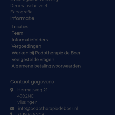
Reumatische voet
Echografie
Informatie
Locaties
Team
Informatiefolders
Vergoedingen
Werken bij Podotherapie de Boer
Veelgestelde vragen
Algemene betalingsvoorwaarden
Contact gegevens
Hermesweg 21
4382ND
Vlissingen
info@podotherapiedeboer.nl
0118 626 708