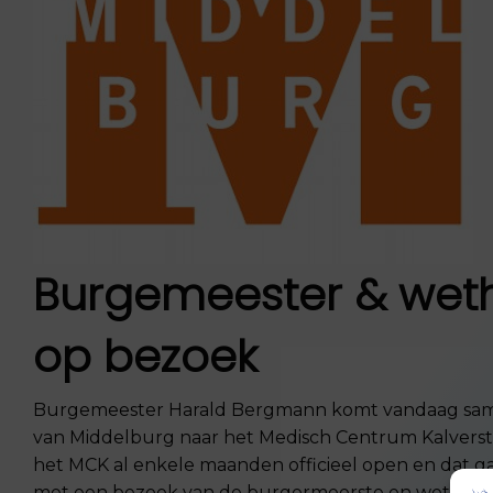
Burgemeester & wet
op bezoek
Burgemeester Harald Bergmann komt vandaag sa
van Middelburg naar het Medisch Centrum Kalverstra
het MCK al enkele maanden officieel open en dat g
met een bezoek van de burgermeerste en wethouder