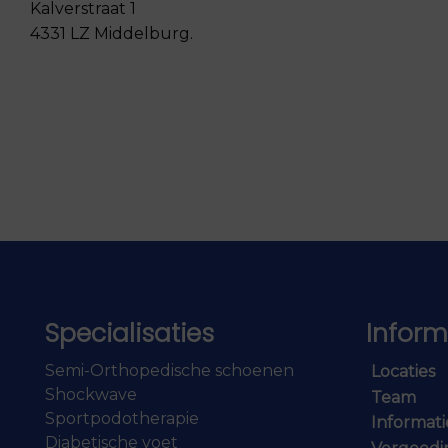
Kalverstraat 1
4331 LZ Middelburg.
Specialisaties
Inform
Semi-Orthopedische schoenen
Locaties
Shockwave
Team
Sportpodotherapie
Informati
Diabetische voet