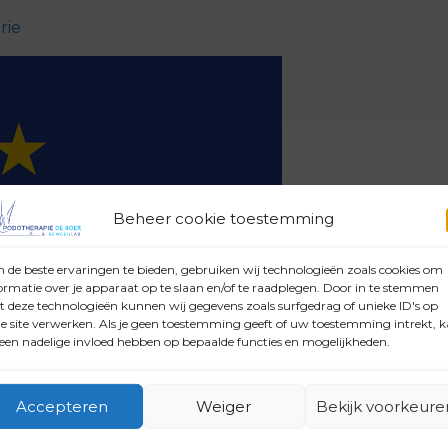
rie
Beheer cookie toestemming
de beste ervaringen te bieden, gebruiken wij technologieën zoals cookies om
ormatie over je apparaat op te slaan en/of te raadplegen. Door in te stemmen
 deze technologieën kunnen wij gegevens zoals surfgedrag of unieke ID's op
e site verwerken. Als je geen toestemming geeft of uw toestemming intrekt, 
 een nadelige invloed hebben op bepaalde functies en mogelijkheden.
Accepteren
Weiger
Bekijk voorkeure