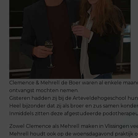
Clemence & Mehrell de Boer waren al enkele maanden
ontvangst mochten nemen.
Gisteren hadden zij bij de Arteveldehogeschool hun 
Heel bijzonder dat zij als broer en zus samen kond
Inmiddels zitten deze afgestudeerde podotherapeute
Zowel Clemence als Mehrell maken in Vlissingen v
Mehrell houdt ook op de woensdagavond praktijk op