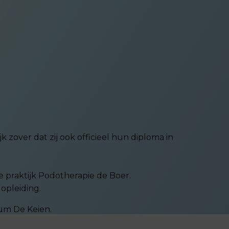
zover dat zij ook officieel hun diploma in
e praktijk Podotherapie de Boer.
opleiding.
um De Keien.