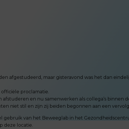
 afgestudeerd, maar gisteravond was het dan eindelijk 
officiële proclamatie.
en afstuderen en nu samenwerken als collega’s binnen d
n niet stil en zijn zij beiden begonnen aan een vervolg
eel gebruik van het Beweeglab in het Gezondheidscentr
 deze locatie.