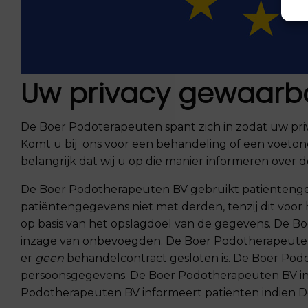
Uw privacy gewaarb
De Boer Podoterapeuten spant zich in zodat uw pr
Komt u bij ons voor een behandeling of een voeton
belangrijk dat wij u op die manier informeren over
De Boer Podotherapeuten BV
gebruikt patiëntenge
patiëntengegevens niet met derden, tenzij dit voor 
op basis van het opslagdoel van de gegevens.
De Bo
inzage van onbevoegden.
De Boer Podotherapeute
er
geen
behandelcontract gesloten is.
De Boer Pod
persoonsgegevens.
De Boer Podotherapeuten BV
i
Podotherapeuten BV
informeert patiënten indien
D