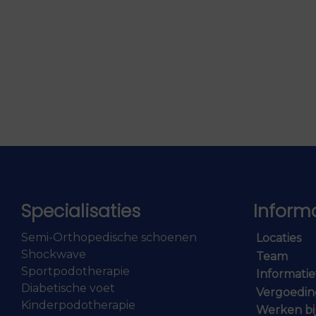
Specialisaties
Inform
Semi-Orthopedische schoenen
Locaties
Shockwave
Team
Sportpodotherapie
Informatie
Diabetische voet
Vergoedi
Kinderpodotherapie
Werken bi